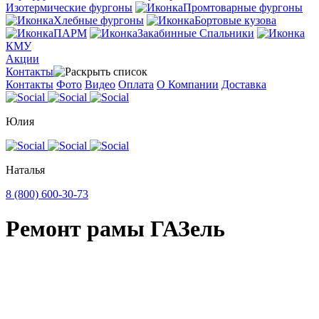
Изотермические фургоны
Промтоварные фургоны
Хлебные фургоны
Бортовые кузова
ПАРМ
Закабинные Спальники
КМУ
Акции
Контакты
Контакты
Фото
Видео
Оплата
О Компании
Доставка
Юлия
Наталья
8 (800) 600-30-73
Ремонт рамы ГАЗель