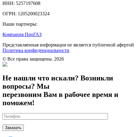
ИНН:
5257197608
ОГРН:
1205200023324
Наши партнеры:
Компания ПроГАЗ
Представляенная информация не является публичной афертой
Политика конфиденциальности
© Все права защищены. 2026
Не нашли что искали? Возникли
вопросы? Мы
перезвоним Вам в рабочее время и
поможем!