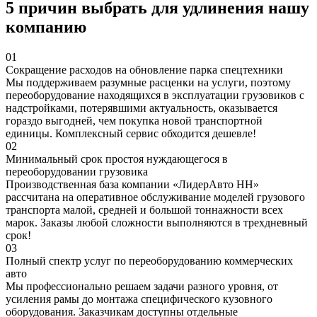
5 причин выбрать для удлинения нашу
компанию
01
Сокращение расходов на обновление парка спецтехники
Мы поддерживаем разумные расценки на услуги, поэтому
переоборудование находящихся в эксплуатации грузовиков с
надстройками, потерявшими актуальность, оказывается
гораздо выгодней, чем покупка новой транспортной
единицы. Комплексный сервис обходится дешевле!
02
Минимальный срок простоя нуждающегося в
переоборудовании грузовика
Производственная база компании «ЛидерАвто НН»
рассчитана на оперативное обслуживание моделей грузового
транспорта малой, средней и большой тоннажности всех
марок. Заказы любой сложности выполняются в трехдневный
срок!
03
Полный спектр услуг по переоборудованию коммерческих
авто
Мы профессионально решаем задачи разного уровня, от
усиления рамы до монтажа специфического кузовного
оборудования. Заказчикам доступны отдельные