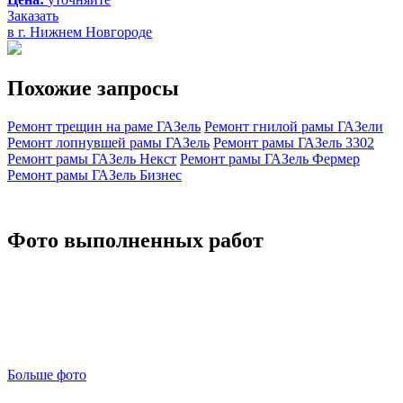
Заказать
в г. Нижнем Новгороде
Похожие запросы
Ремонт трещин на раме ГАЗель
Ремонт гнилой рамы ГАЗели
Ремонт лопнувшей рамы ГАЗель
Ремонт рамы ГАЗель 3302
Ремонт рамы ГАЗель Некст
Ремонт рамы ГАЗель Фермер
Ремонт рамы ГАЗель Бизнес
Фото выполненных работ
Больше фото