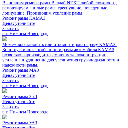
Выполним ремонт рамы Валдай NEXT любой сложности,
ремонтируем гнилые рамы, треснувшие, поведенные,
лопнувшие. Производим усиление рамы.
Ремонт рамы КАМАЗ
Цена:
уточняйте
Заказать
в г. Нижнем Новгороде
Можем восстановить или отремонтировать раму КАМАЗ.
Конструктивные особенности рамы автомобиля КАМАЗ
позволяют производить ремонт металлоконструкции,
усиление и удлинение для увеличения грузоподъемности и
надежности рамы.
Ремонт рамы МАЗ
Цена:
уточняйте
Заказать
в г. Нижнем Новгороде
Ремонт рамы ЗиЛ
Цена:
уточняйте
Заказать
в г. Нижнем Новгороде
Ремонт рамы УАЗ
Цена:
уточняйте