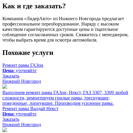
Как и где заказать?
Компания «ЛидерАвто» из Нижнего Новгорода предлагает
профессиональное переоборудование. Наряду с высоким
качеством гарантируются доступные цены и тщательное
соблюдение согласованных сроков. Свяжитесь с менеджером,
чтобы выбрать время для осмотра автомобиля.
Похожие услуги
Ремонт рамы ГАЗон
Цена:
уточняйте
Заказать
Нижний Новгород
Выполним ремонт рамы ГАЗон, Некст, ГАЗ 3307, 3309 любой
сложности, ремонтируем гнилые рамы, треснувшие,
поведенные, лопнувшие. Производим усиление рамы.
Ремонт рамы Валдай Некст
Цена:
уточняйте
Заказать
Нижний Новгород