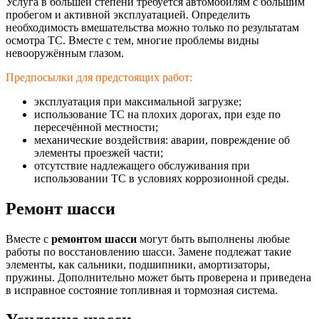
Услуга в большей степени требуется автомобилям с большим
пробегом и активной эксплуатацией. Определить
необходимость вмешательства можно только по результатам
осмотра ТС. Вместе с тем, многие проблемы видны
невооружённым глазом.
Предпосылки для предстоящих работ:
эксплуатация при максимальной загрузке;
использование ТС на плохих дорогах, при езде по
пересечённой местности;
механические воздействия: аварии, повреждение об
элементы проезжей части;
отсутствие надлежащего обслуживания при
использовании ТС в условиях коррозионной среды.
Ремонт шасси
Вместе с
ремонтом шасси
могут быть выполнены любые
работы по восстановлению шасси. Замене подлежат такие
элементы, как сальники, подшипники, амортизаторы,
пружины. Дополнительно может быть проверена и приведена
в исправное состояние топливная и тормозная система.