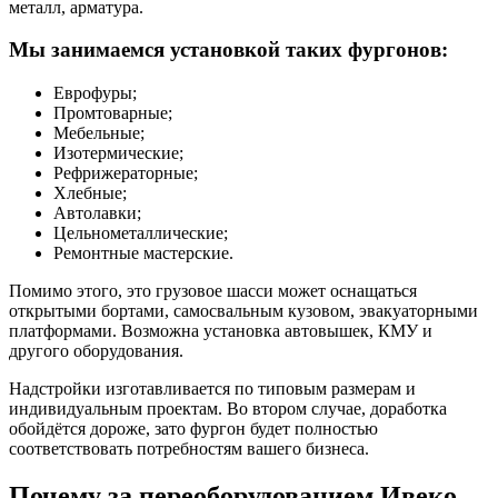
металл, арматура.
Мы занимаемся установкой таких фургонов:
Еврофуры;
Промтоварные;
Мебельные;
Изотермические;
Рефрижераторные;
Хлебные;
Автолавки;
Цельнометаллические;
Ремонтные мастерские.
Помимо этого, это грузовое шасси может оснащаться
открытыми бортами, самосвальным кузовом, эвакуаторными
платформами. Возможна установка автовышек, КМУ и
другого оборудования.
Надстройки изготавливается по типовым размерам и
индивидуальным проектам. Во втором случае, доработка
обойдётся дороже, зато фургон будет полностью
соответствовать потребностям вашего бизнеса.
Почему за переоборудованием Ивеко