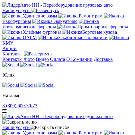
Наши услуги
Удлинение рамы
Ремонт рам
Еврофургоны
Эвакуаторы
Изотермические фургоны
Промтоварные фургоны
Хлебные фургоны
Бортовые кузова
ПАРМ
Закабинные Спальники
КМУ
Акции
Контакты
Контакты
Фото
Видео
Оплата
О Компании
Доставка
Юлия
Наталья
8 (800) 600-30-73
Наши услуги
Удлинение рамы
Ремонт рам