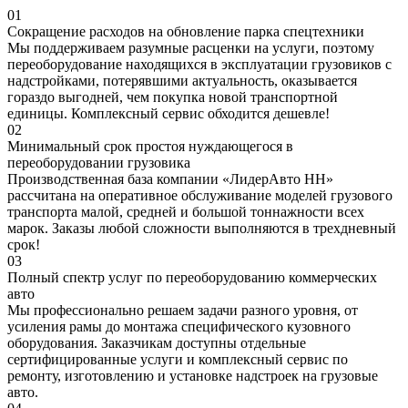
01
Сокращение расходов на обновление парка спецтехники
Мы поддерживаем разумные расценки на услуги, поэтому
переоборудование находящихся в эксплуатации грузовиков с
надстройками, потерявшими актуальность, оказывается
гораздо выгодней, чем покупка новой транспортной
единицы. Комплексный сервис обходится дешевле!
02
Минимальный срок простоя нуждающегося в
переоборудовании грузовика
Производственная база компании «ЛидерАвто НН»
рассчитана на оперативное обслуживание моделей грузового
транспорта малой, средней и большой тоннажности всех
марок. Заказы любой сложности выполняются в трехдневный
срок!
03
Полный спектр услуг по переоборудованию коммерческих
авто
Мы профессионально решаем задачи разного уровня, от
усиления рамы до монтажа специфического кузовного
оборудования. Заказчикам доступны отдельные
сертифицированные услуги и комплексный сервис по
ремонту, изготовлению и установке надстроек на грузовые
авто.