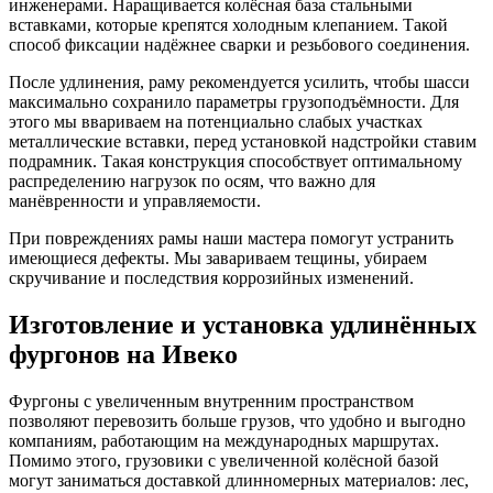
инженерами. Наращивается колёсная база стальными
вставками, которые крепятся холодным клепанием. Такой
способ фиксации надёжнее сварки и резьбового соединения.
После удлинения, раму рекомендуется усилить, чтобы шасси
максимально сохранило параметры грузоподъёмности. Для
этого мы ввариваем на потенциально слабых участках
металлические вставки, перед установкой надстройки ставим
подрамник. Такая конструкция способствует оптимальному
распределению нагрузок по осям, что важно для
манёвренности и управляемости.
При повреждениях рамы наши мастера помогут устранить
имеющиеся дефекты. Мы завариваем тещины, убираем
скручивание и последствия коррозийных изменений.
Изготовление и установка удлинённых
фургонов на Ивеко
Фургоны с увеличенным внутренним пространством
позволяют перевозить больше грузов, что удобно и выгодно
компаниям, работающим на международных маршрутах.
Помимо этого, грузовики с увеличенной колёсной базой
могут заниматься доставкой длинномерных материалов: лес,