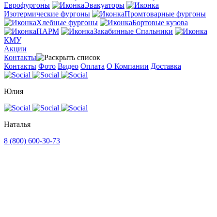
Еврофургоны
Эвакуаторы
Изотермические фургоны
Промтоварные фургоны
Хлебные фургоны
Бортовые кузова
ПАРМ
Закабинные Спальники
КМУ
Акции
Контакты
Контакты
Фото
Видео
Оплата
О Компании
Доставка
Юлия
Наталья
8 (800) 600-30-73